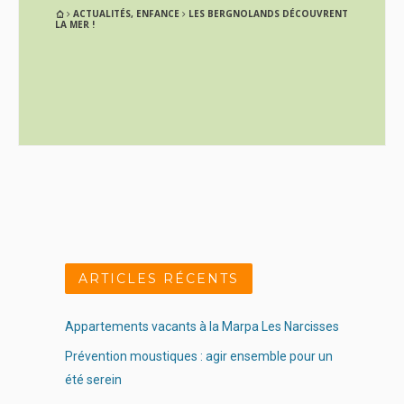
ACTUALITÉS
,
ENFANCE
LES BERGNOLANDS DÉCOUVRENT
LA MER !
ARTICLES RÉCENTS
Appartements vacants à la Marpa Les Narcisses
Prévention moustiques : agir ensemble pour un
été serein