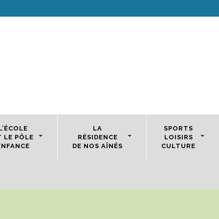
L’ÉCOLE
LA
SPORTS
T LE PÔLE
RÉSIDENCE
LOISIRS
ENFANCE
DE NOS AÎNÉS
CULTURE