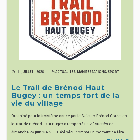
1 JUILLET 2026 |
ACTUALITÉS
,
MANIFESTATIONS
,
SPORT
Le Trail de Brénod Haut
Bugey : un temps fort de la
vie du village
Organisé pour la troisième année par le Ski club Brénod Corcelles,
le Trail de Brénod Haut Bugey a remporté un vif succès ce
dimanche 28 juin 2026 ! Il a été vécu comme un moment de fête…