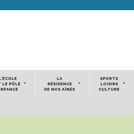
L’ÉCOLE
LA
SPORTS
T LE PÔLE
RÉSIDENCE
LOISIRS
ENFANCE
DE NOS AÎNÉS
CULTURE