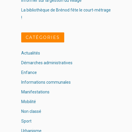
informer sur la gestion du village
La bibliothèque de Brénod fête le court-métrage
!
CATÉGORIES
Actualités
Démarches administratives
Enfance
Informations communales
Manifestations
Mobilité
Non classé
Sport
Urbanisme