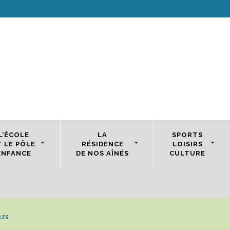
L’ÉCOLE
LA
SPORTS
T LE PÔLE
RÉSIDENCE
LOISIRS
ENFANCE
DE NOS AÎNÉS
CULTURE
LES