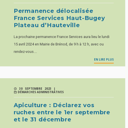
Permanence délocalisée
France Services Haut-Bugey
Plateau d’Hauteville
La prochaine permanence France Services aura lieu le lundi
15 avril 2024 en Mairie de Brénod, de 9 h à 12 h, avec ou
rendez-vous.…
EN LIRE PLUS
30 SEPTEMBRE 2023 |
DÉMARCHES ADMINISTRATIVES
Apiculture : Déclarez vos
ruches entre le 1er septembre
et le 31 décembre