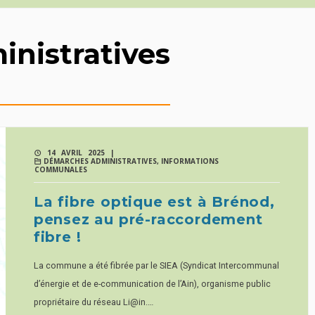
nistratives
14 AVRIL 2025 |
DÉMARCHES ADMINISTRATIVES
,
INFORMATIONS
COMMUNALES
La fibre optique est à Brénod,
pensez au pré-raccordement
fibre !
La commune a été fibrée par le SIEA (Syndicat Intercommunal
d’énergie et de e-communication de l’Ain), organisme public
propriétaire du réseau Li@in.…