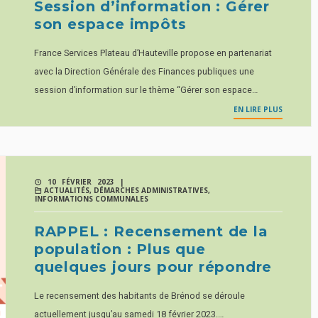
Session d’information : Gérer
son espace impôts
France Services Plateau d’Hauteville propose en partenariat
avec la Direction Générale des Finances publiques une
session d’information sur le thème “Gérer son espace…
EN LIRE PLUS
10 FÉVRIER 2023 |
ACTUALITÉS
,
DÉMARCHES ADMINISTRATIVES
,
INFORMATIONS COMMUNALES
RAPPEL : Recensement de la
population : Plus que
quelques jours pour répondre
Le recensement des habitants de Brénod se déroule
actuellement jusqu’au samedi 18 février 2023.…