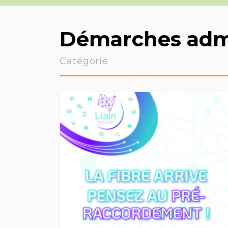
Démarches admi
Catégorie