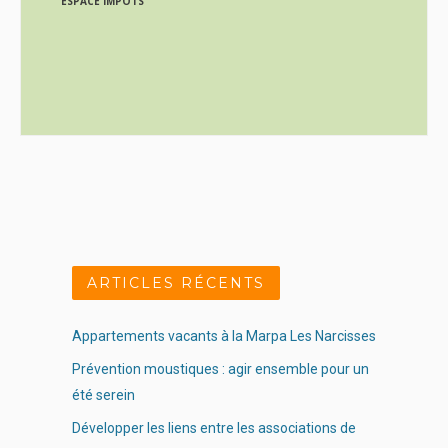
ESPACE IMPÔTS
ARTICLES RÉCENTS
Appartements vacants à la Marpa Les Narcisses
Prévention moustiques : agir ensemble pour un
été serein
Développer les liens entre les associations de