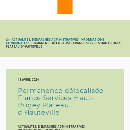
ACTUALITÉS
,
DÉMARCHES ADMINISTRATIVES
,
INFORMATIONS
COMMUNALES
PERMANENCE DÉLOCALISÉE FRANCE SERVICES HAUT-BUGEY
PLATEAU D’HAUTEVILLE
11 AVRIL 2024
Permanence délocalisée
France Services Haut-
Bugey Plateau
d’Hauteville
ACTUALITÉS
,
DÉMARCHES ADMINISTRATIVES
,