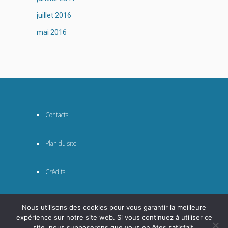
juillet 2016
mai 2016
Contacts
Plan du site
Crédits
Nous utilisons des cookies pour vous garantir la meilleure
expérience sur notre site web. Si vous continuez à utiliser ce
site, nous supposerons que vous en êtes satisfait.