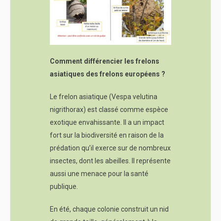
Comment différencier les frelons
asiatiques des frelons européens ?
Le frelon asiatique (Vespa velutina
nigrithorax) est classé comme espèce
exotique envahissante. Il a un impact
fort sur la biodiversité en raison de la
prédation qu’il exerce sur de nombreux
insectes, dont les abeilles. Il représente
aussi une menace pour la santé
publique.
En été, chaque colonie construit un nid