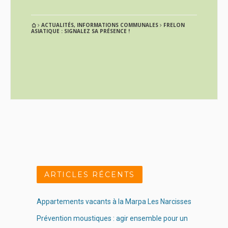
ACTUALITÉS
,
INFORMATIONS COMMUNALES
FRELON
ASIATIQUE : SIGNALEZ SA PRÉSENCE !
ARTICLES RÉCENTS
Appartements vacants à la Marpa Les Narcisses
Prévention moustiques : agir ensemble pour un