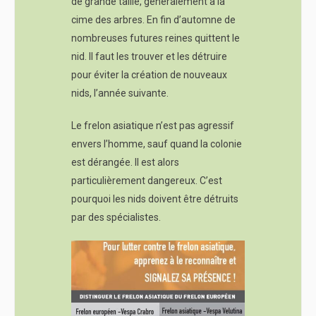
de grande taille, généralement à la
cime des arbres. En fin d’automne de
nombreuses futures reines quittent le
nid. Il faut les trouver et les détruire
pour éviter la création de nouveaux
nids, l’année suivante.
Le frelon asiatique n’est pas agressif
envers l’homme, sauf quand la colonie
est dérangée. Il est alors
particulièrement dangereux. C’est
pourquoi les nids doivent être détruits
par des spécialistes.