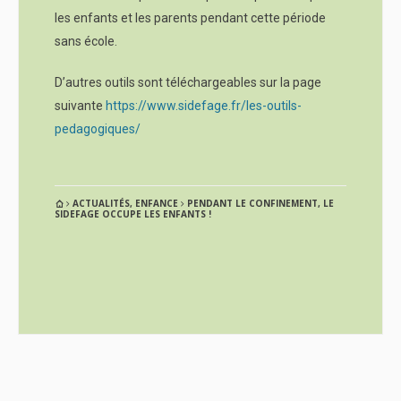
les enfants et les parents pendant cette période
sans école.
D’autres outils sont téléchargeables sur la page
suivante
https://www.sidefage.fr/les-outils-
pedagogiques/
ACTUALITÉS
,
ENFANCE
PENDANT LE CONFINEMENT, LE
SIDEFAGE OCCUPE LES ENFANTS !