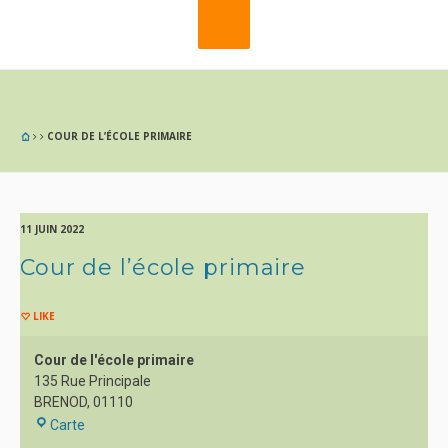
COUR DE L’ÉCOLE PRIMAIRE
11 JUIN 2022
Cour de l’école primaire
LIKE
Cour de l'école primaire
135 Rue Principale
BRENOD
,
01110
Cour
Carte
de