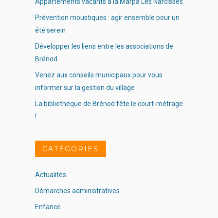
Appartements vacants à la Marpa Les Narcisses
Prévention moustiques : agir ensemble pour un
été serein
Développer les liens entre les associations de
Brénod
Venez aux conseils municipaux pour vous
informer sur la gestion du village
La bibliothèque de Brénod fête le court-métrage
!
CATÉGORIES
Actualités
Démarches administratives
Enfance