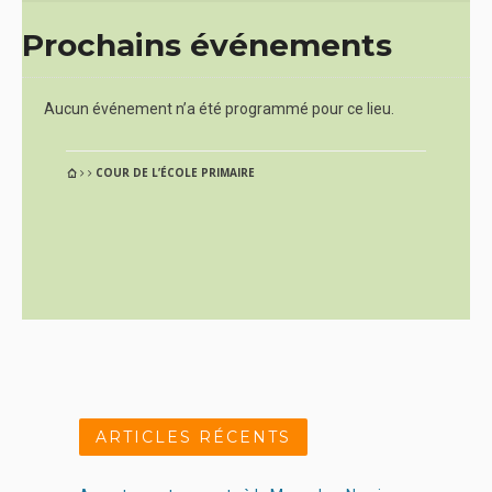
l'école
Prochains événements
primaire
Aucun événement n’a été programmé pour ce lieu.
COUR DE L’ÉCOLE PRIMAIRE
ARTICLES RÉCENTS